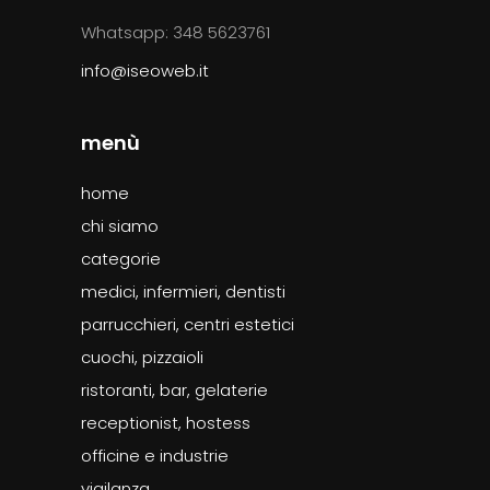
Whatsapp: 348 5623761
info@iseoweb.it
menù
home
chi siamo
categorie
medici, infermieri, dentisti
parrucchieri, centri estetici
cuochi, pizzaioli
ristoranti, bar, gelaterie
receptionist, hostess
officine e industrie
vigilanza