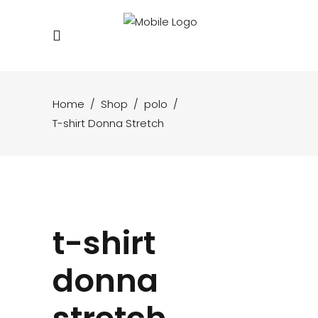
Home
/
Shop
/
polo
/
T-shirt Donna Stretch
t-shirt
donna