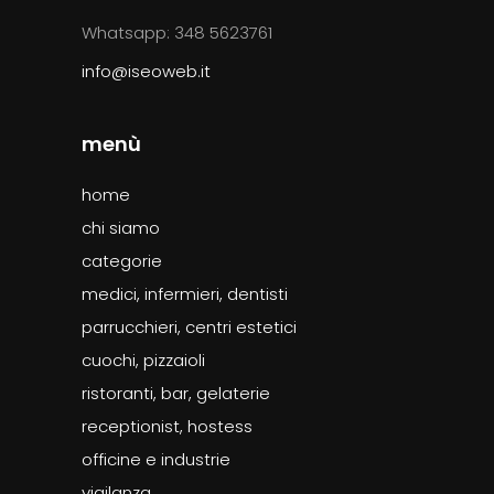
Whatsapp: 348 5623761
info@iseoweb.it
menù
home
chi siamo
categorie
medici, infermieri, dentisti
parrucchieri, centri estetici
cuochi, pizzaioli
ristoranti, bar, gelaterie
receptionist, hostess
officine e industrie
vigilanza