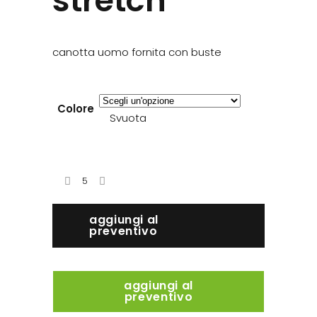
stretch
canotta uomo fornita con buste
Colore
Svuota
aggiungi al
preventivo
aggiungi al
preventivo