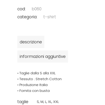
cod:
b060
categoria:
t-shirt
descrizione
informazioni aggiuntive
• Taglie dalla S alla XXL
• Tessuto : Stretch Cotton
• Produzione Italia
• Fornita con busta
taglie
S
,
M
,
L
,
XL
,
XXL