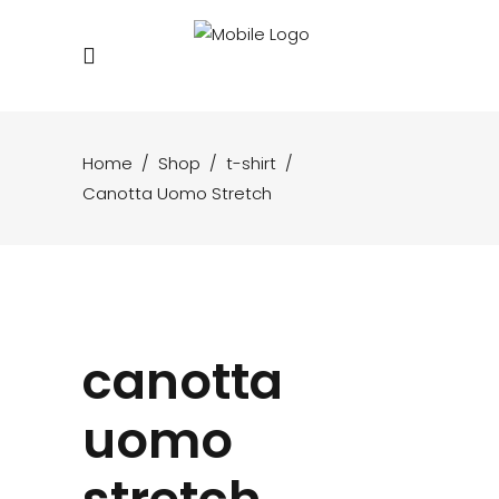
Home
/
Shop
/
t-shirt
/
Canotta Uomo Stretch
canotta
uomo