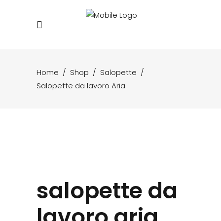
Home
/
Shop
/
Salopette
/
Salopette da lavoro Aria
salopette da
lavoro aria