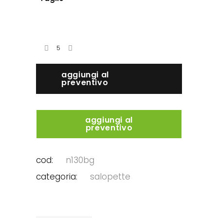
aggiungi al
preventivo
aggiungi al
preventivo
cod:
n130bg
categoria:
salopette