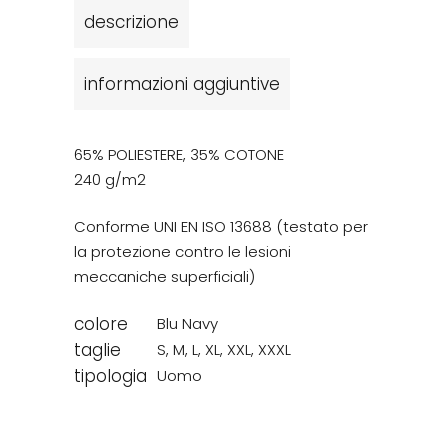
descrizione
informazioni aggiuntive
65% POLIESTERE, 35% COTONE
240 g/m2
Conforme UNI EN ISO 13688 (testato per
la protezione contro le lesioni
meccaniche superficiali)
colore
Blu Navy
taglie
S
,
M
,
L
,
XL
,
XXL
,
XXXL
tipologia
Uomo