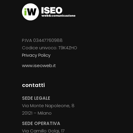
P.IVA 03447760988
Codice univoco: T9K4ZHO
Privacy Policy
www.iseoweb.it
contatti
SEDE LEGALE
Via Monte Napoleone, 8
20121 – Milano
SEDE OPERATIVA
Via Camillo Golgi, 17