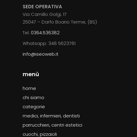
SEDE OPERATIVA
Via Camillo Golgi, 17
25047 – Darfo Boario Terme, (BS)
Tel.
0364.536382
Whatsapp: 348 5623761
info@iseoweb.it
menù
home
chi siamo
categorie
medici, infermieri, dentisti
parrucchieri, centri estetici
cuochi, pizzaioli