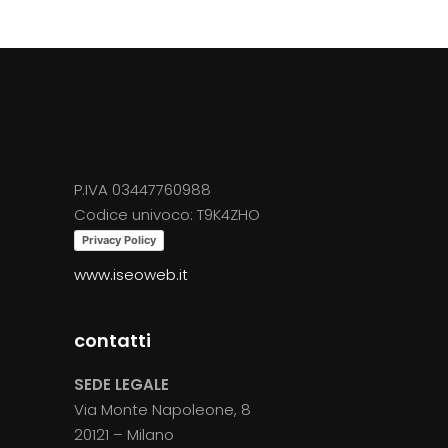
P.IVA 03447760988
Codice univoco: T9K4ZHO
Privacy Policy
www.iseoweb.it
contatti
SEDE LEGALE
Via Monte Napoleone, 8
20121 – Milano