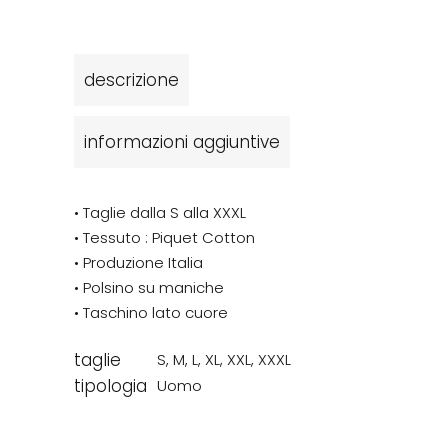
descrizione
informazioni aggiuntive
• Taglie dalla S alla XXXL
• Tessuto : Piquet Cotton
• Produzione Italia
• Polsino su maniche
• Taschino lato cuore
taglie
S
,
M
,
L
,
XL
,
XXL
,
XXXL
tipologia
Uomo