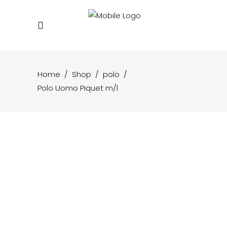
Home
/
Shop
/
polo
/
Polo Uomo Piquet m/l