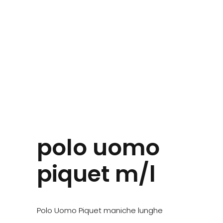
polo uomo
piquet m/l
Polo Uomo Piquet maniche lunghe