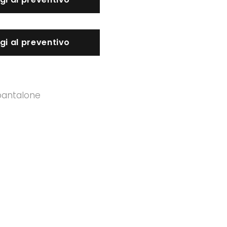
gi al preventivo
pantalone