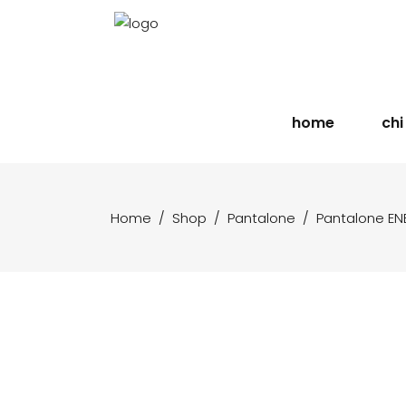
home
chi
Home
/
Shop
/
Pantalone
/
Pantalone EN