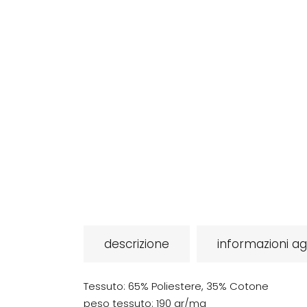
descrizione
informazioni ag
Tessuto: 65% Poliestere, 35% Cotone
peso tessuto: 190 gr/mq