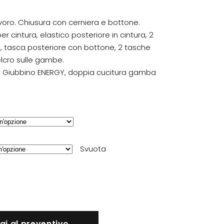
voro. Chiusura con cerniera e bottone.
per cintura, elastico posteriore in cintura, 2
i, tasca posteriore con bottone, 2 tasche
elcro sulle gambe.
 Giubbino ENERGY, doppia cucitura gamba
Svuota
gi al preventivo