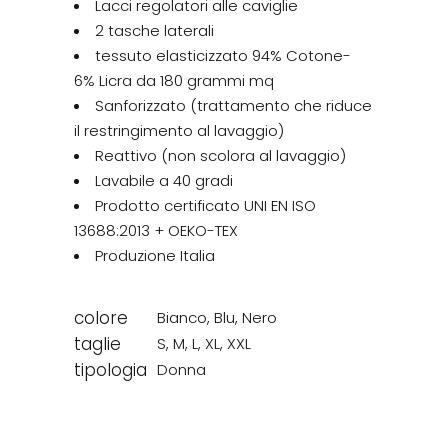
Lacci regolatori alle caviglie
2 tasche laterali
tessuto elasticizzato 94% Cotone-
6% Licra da 180 grammi mq
Sanforizzato (trattamento che riduce
il restringimento al lavaggio)
Reattivo (non scolora al lavaggio)
Lavabile a 40 gradi
Prodotto certificato UNI EN ISO
13688:2013 + OEKO-TEX
Produzione Italia
colore
Bianco
,
Blu
,
Nero
taglie
S
,
M
,
L
,
XL
,
XXL
tipologia
Donna