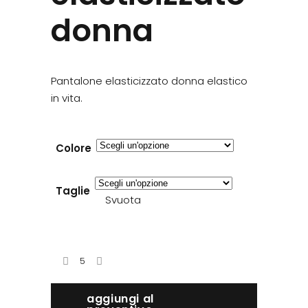
donna
Pantalone elasticizzato donna elastico
in vita.
Colore
Taglie
Svuota
aggiungi al