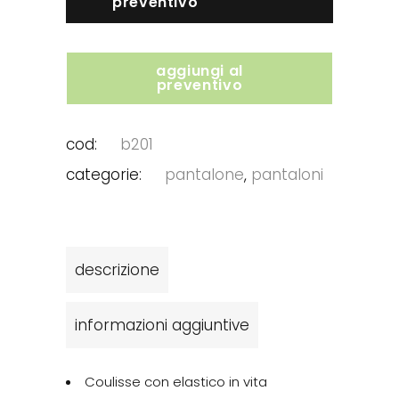
preventivo
aggiungi al
preventivo
cod:
b201
categorie:
pantalone
,
pantaloni
descrizione
informazioni aggiuntive
Coulisse con elastico in vita