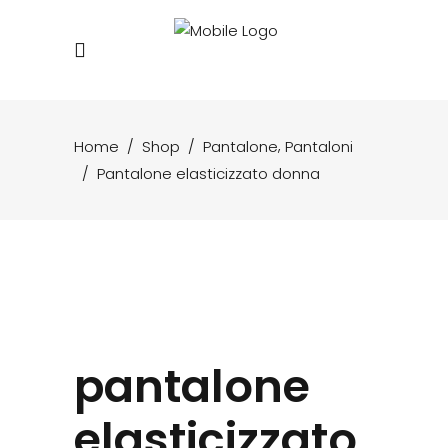
,
Home
/
Shop
/
Pantalone
Pantaloni
/
Pantalone elasticizzato donna
pantalone
elasticizzato