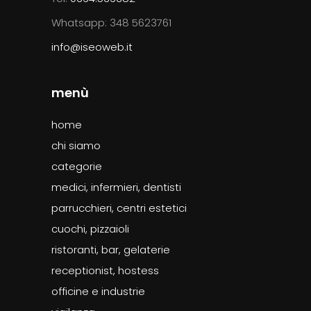
Whatsapp: 348 5623761
info@iseoweb.it
menù
home
chi siamo
categorie
medici, infermieri, dentisti
parrucchieri, centri estetici
cuochi, pizzaioli
ristoranti, bar, gelaterie
receptionist, hostess
officine e industrie