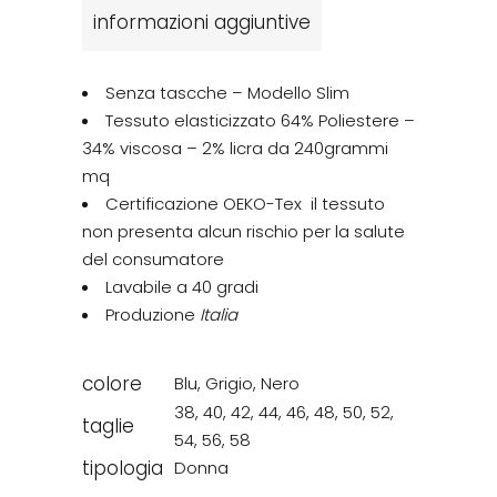
informazioni aggiuntive
Senza tascche – Modello Slim
Tessuto elasticizzato 64% Poliestere –
34% viscosa – 2% licra da 240grammi
mq
Certificazione OEKO-Tex il tessuto
non presenta alcun rischio per la salute
del consumatore
Lavabile a 40 gradi
Produzione
Italia
colore
Blu
,
Grigio
,
Nero
38
,
40
,
42
,
44
,
46
,
48
,
50
,
52
,
taglie
54
,
56
,
58
tipologia
Donna