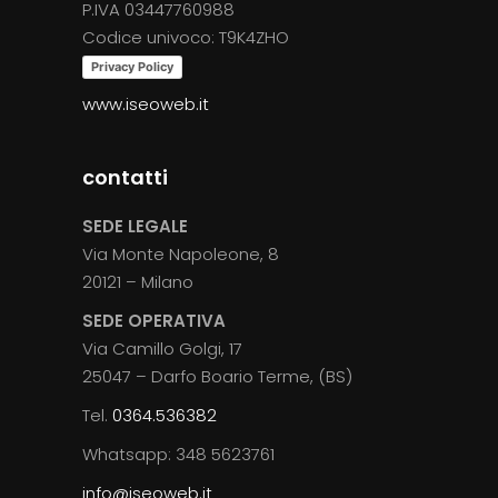
P.IVA 03447760988
Codice univoco: T9K4ZHO
Privacy Policy
www.iseoweb.it
contatti
SEDE LEGALE
Via Monte Napoleone, 8
20121 – Milano
SEDE OPERATIVA
Via Camillo Golgi, 17
25047 – Darfo Boario Terme, (BS)
Tel.
0364.536382
Whatsapp: 348 5623761
info@iseoweb.it