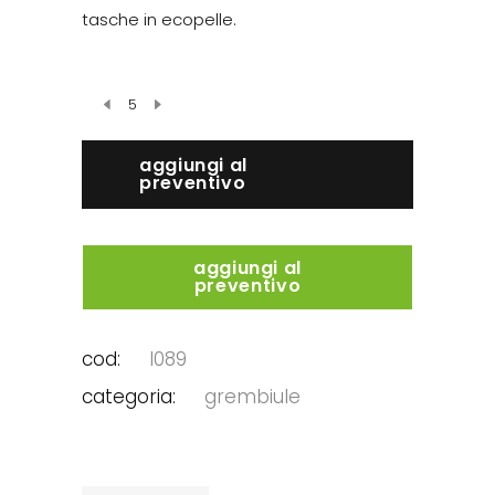
tasche in ecopelle.
aggiungi al
preventivo
aggiungi al
preventivo
cod:
l089
categoria:
grembiule