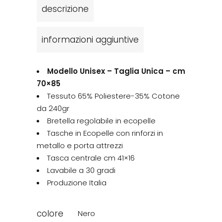
descrizione
informazioni aggiuntive
Modello Unisex – Taglia Unica –
cm
70×85
Tessuto 65% Poliestere-35% Cotone
da 240gr
Bretella regolabile in ecopelle
Tasche in Ecopelle con rinforzi in
metallo e porta attrezzi
Tasca centrale cm 41×16
Lavabile a 30 gradi
Produzione Italia
colore
Nero