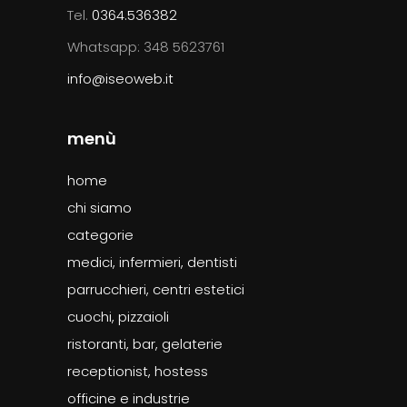
Tel.
0364.536382
Whatsapp: 348 5623761
info@iseoweb.it
menù
home
chi siamo
categorie
medici, infermieri, dentisti
parrucchieri, centri estetici
cuochi, pizzaioli
ristoranti, bar, gelaterie
receptionist, hostess
officine e industrie