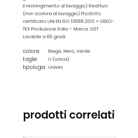
il restringimento al lavaggio) Reattivo
(non scolora al lavaggio) Prodotto
certificato UNI EN ISO 13688:2013 + OEKO-
TEX Produzione Italia – Marca: GST
Lavabile a 60 gradi
colore
Beige
,
Nero
,
Verde
taglie
U (unica)
tipologia
Unisex
prodotti correlati