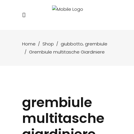
,
Home
/
Shop
/
giubbotto
grembiule
/
Grembiule multitasche Giardiniere
grembiule
multitasche