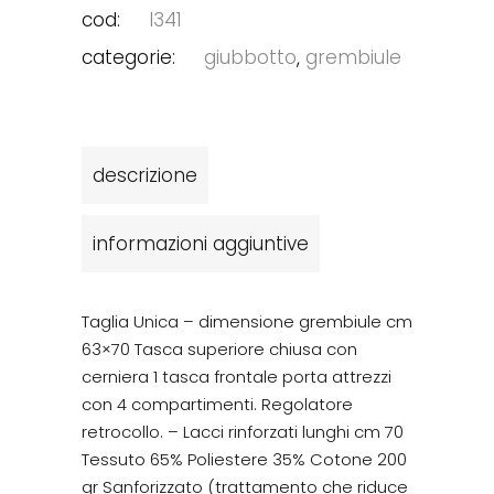
cod:
l341
categorie:
giubbotto
,
grembiule
descrizione
informazioni aggiuntive
Taglia Unica – dimensione grembiule cm
63×70 Tasca superiore chiusa con
cerniera 1 tasca frontale porta attrezzi
con 4 compartimenti. Regolatore
retrocollo. – Lacci rinforzati lunghi cm 70
Tessuto 65% Poliestere 35% Cotone 200
gr Sanforizzato (trattamento che riduce