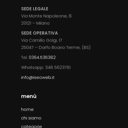
SEDE LEGALE
Via Monte Napoleone, 8
20121 – Milano
SEDE OPERATIVA
Via Camillo Golgi, 17
25047 – Darfo Boario Terme, (BS)
Tel.
0364.536382
Whatsapp: 348 5623761
info@iseoweb.it
menù
home
chi siamo
categorie