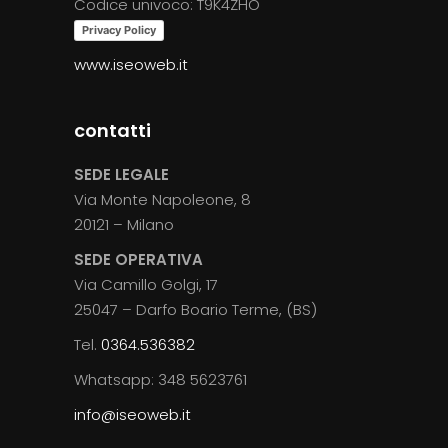
Codice univoco: T9K4ZHO
Privacy Policy
www.iseoweb.it
contatti
SEDE LEGALE
Via Monte Napoleone, 8
20121 – Milano
SEDE OPERATIVA
Via Camillo Golgi, 17
25047 – Darfo Boario Terme, (BS)
Tel.
0364.536382
Whatsapp: 348 5623761
info@iseoweb.it