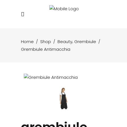
,
Home
/
Shop
/
Beauty
Grembiule
/
Grembiule Antimacchia