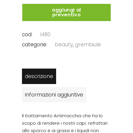
aggiungi al
preventivo
cod:
l480
categorie:
beauty
,
grembiule
descrizione
informazioni aggiuntive
Il trattamento Antimacchia che ha lo
scopo di rendere i nostri capi refrattari
allo sporco e ai grassi e i liquidi non