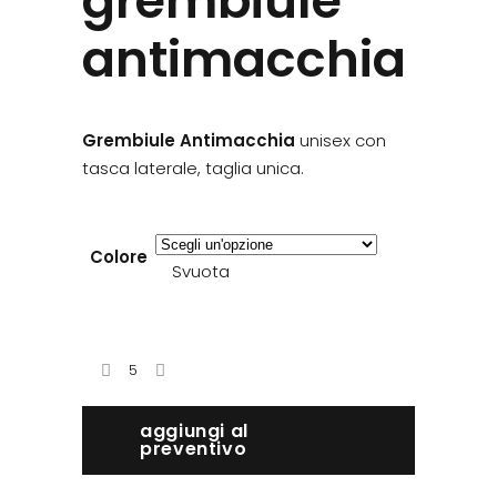
grembiule
antimacchia
Grembiule Antimacchia
unisex con
tasca laterale, taglia unica.
Colore
Svuota
aggiungi al
preventivo