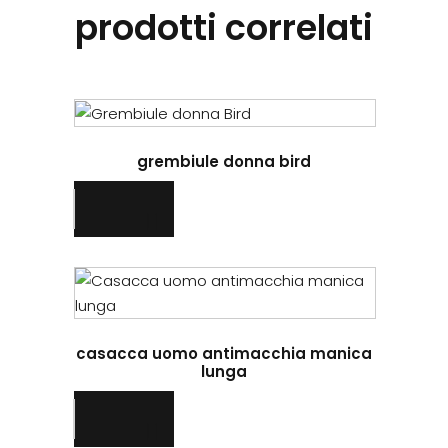
prodotti correlati
grembiule donna bird
casacca uomo antimacchia manica
lunga