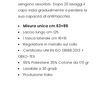
vengono assorbiti. Dopo 20 lavaggi il
capo inizia gradualmente a perdere la
sua capacità
di antimacchia.
Misura unica cm 63×86
Laccio lungo cm 125
1 tasca laterale cm 16×15
Regolatore in metallo sul collo
Certificato UNI EN ISO 13688:2013 +
OEKO-TEX
65% Poliestere 35% Cotone da 170 gr
Lavabile a 30 gradi
Produzione Italia