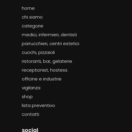
home
chi siamo
categorie
medici, infermieri, dentisti
parrucchieri, centri estetici
cuochi, pizzaioli
ristoranti, bar, gelaterie
receptionist, hostess
officine e industrie
vigilanza
shop
lista preventivo
contatti
social