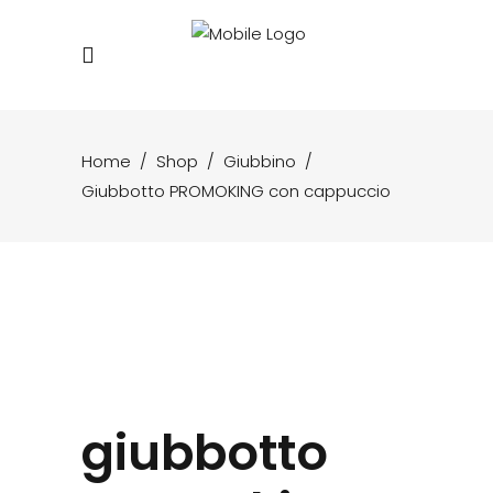
Home
/
Shop
/
Giubbino
/
Giubbotto PROMOKING con cappuccio
giubbotto