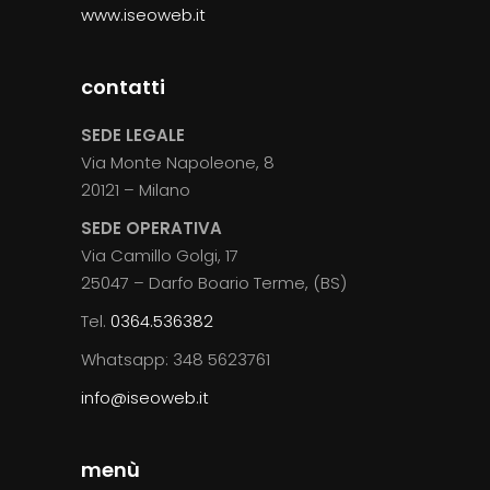
www.iseoweb.it
contatti
SEDE LEGALE
Via Monte Napoleone, 8
20121 – Milano
SEDE OPERATIVA
Via Camillo Golgi, 17
25047 – Darfo Boario Terme, (BS)
Tel.
0364.536382
Whatsapp: 348 5623761
info@iseoweb.it
menù