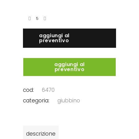
aggiungi al
preventivo
aggiungi al
preventivo
cod:
6470
categoria:
giubbino
descrizione