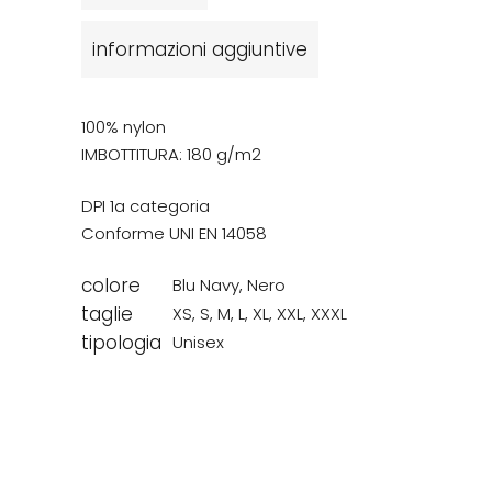
informazioni aggiuntive
100% nylon
IMBOTTITURA: 180 g/m2
DPI 1a categoria
Conforme UNI EN 14058
colore
Blu Navy
,
Nero
taglie
XS
,
S
,
M
,
L
,
XL
,
XXL
,
XXXL
tipologia
Unisex