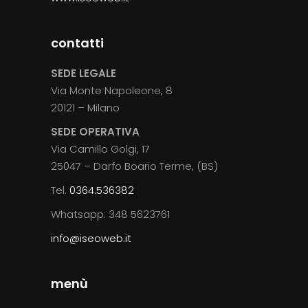
contatti
SEDE LEGALE
Via Monte Napoleone, 8
20121 – Milano
SEDE OPERATIVA
Via Camillo Golgi, 17
25047 – Darfo Boario Terme, (BS)
Tel.
0364.536382
Whatsapp: 348 5623761
info@iseoweb.it
menù