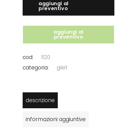
aggiungi al
preventivo
aggiungi al
preventivo
cod:
l120
categoria:
gilet
descrizione
informazioni aggiuntive