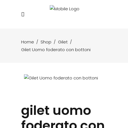
Home
/
Shop
/
Gilet
/
Gilet Uomo foderato con bottoni
gilet uomo
foderato con