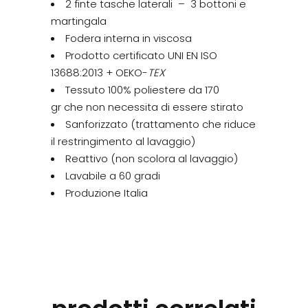
2 finte tasche laterali – 3 bottoni e
martingala
Fodera interna in viscosa
Prodotto certificato UNI EN ISO
13688:2013 + OEKO-
TEX
Tessuto 100% poliestere da 170
gr che non necessita di essere stirato
Sanforizzato (trattamento che riduce
il restringimento al lavaggio)
Reattivo (non scolora al lavaggio)
Lavabile a 60 gradi
Produzione Italia