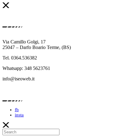
Via Camillo Golgi, 17
25047 – Darfo Boario Terme, (BS)
Tel. 0364.536382
Whatsapp: 348 5623761
info@iseoweb.it
fb
insta