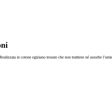
oni
ealizzata in cotone egiziano tessuto che non trattiene né assorbe l’umi