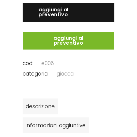
aggiungi al
preventivo
aggiungi al
preventivo
cod:
e006
categoria:
giacca
descrizione
informazioni aggiuntive