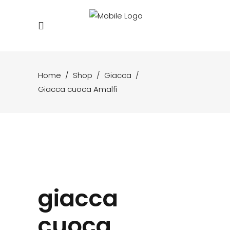
Home
/
Shop
/
Giacca
/
Giacca cuoca Amalfi
giacca
cuoca