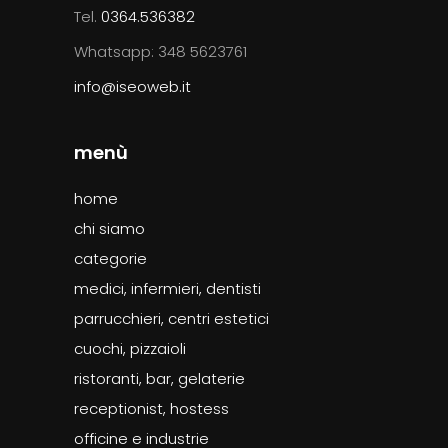
Tel.
0364.536382
Whatsapp: 348 5623761
info@iseoweb.it
menù
home
chi siamo
categorie
medici, infermieri, dentisti
parrucchieri, centri estetici
cuochi, pizzaioli
ristoranti, bar, gelaterie
receptionist, hostess
officine e industrie