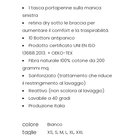
1 tasca portapenne sulla manica
sinistra
retina dry sotto le braccia per
aumentare il comfort e la traspirabilità.
10 Bottoni antipanico
Prodotto certificato UNI EN ISO
13688:2013. + OEKO-TEX
Fibra naturale 100% cotone da 200
grammi mq.
Sanforizzato (trattamento che riduce
il restringimento al lavaggio)
Reattivo (non scolora al lavaggio)
Lavabile a 40 gradi
Produzione Italia
colore
Bianco
taglie
XS
,
S
,
M
,
L
,
XL
,
XXL