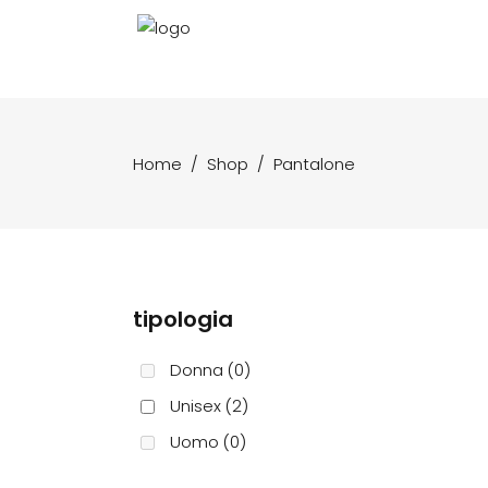
Home
/
Shop
/
Pantalone
tipologia
Donna
(0)
Unisex
(2)
Uomo
(0)