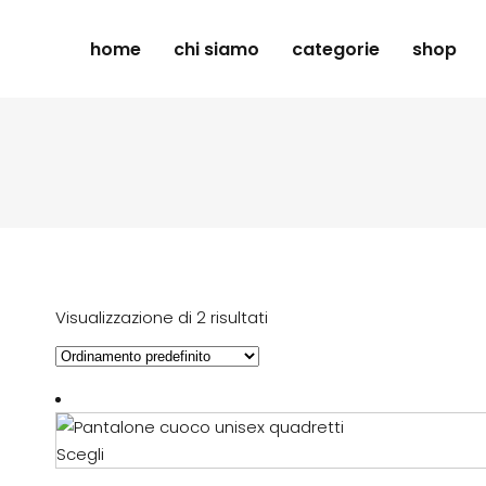
home
chi siamo
categorie
shop
Visualizzazione di 2 risultati
Questo
Scegli
prodotto