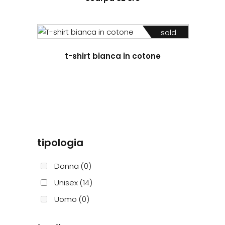
sold
t-shirt bianca in cotone
tipologia
Donna
(0)
Unisex
(14)
Uomo
(0)