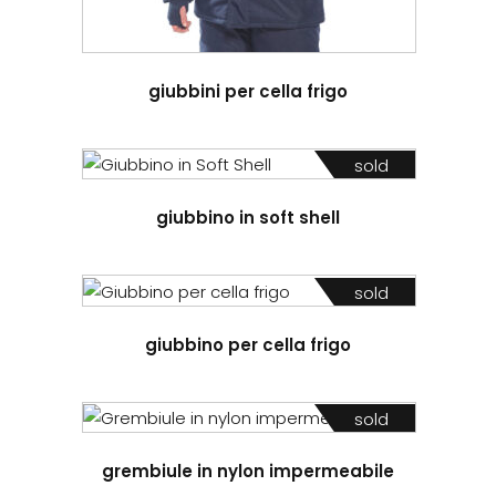
giubbini per cella frigo
sold
giubbino in soft shell
sold
giubbino per cella frigo
sold
grembiule in nylon impermeabile