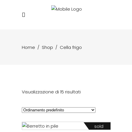
Home
/
Shop
/
Cella frigo
Visualizzazione di 15 risultati
sold