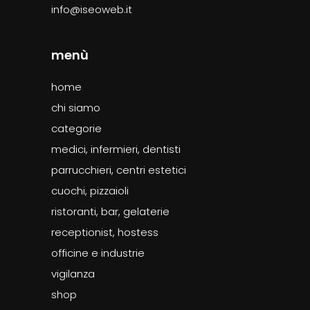
info@iseoweb.it
menù
home
chi siamo
categorie
medici, infermieri, dentisti
parrucchieri, centri estetici
cuochi, pizzaioli
ristoranti, bar, gelaterie
receptionist, hostess
officine e industrie
vigilanza
shop