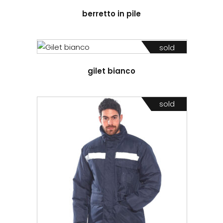
berretto in pile
sold
gilet bianco
sold