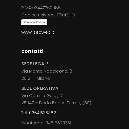
P.IVA 03447760988
Codice univoco: T9K4ZHO
Privacy Policy
www.iseoweb.it
contatti
SEDE LEGALE
Via Monte Napoleone, 8
20121 – Milano
SEDE OPERATIVA
Via Camillo Golgi, 17
25047 – Darfo Boario Terme, (BS)
Tel.
0364.536382
Whatsapp: 348 5623761