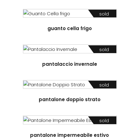
sold
guanto cella frigo
sold
pantalaccio invernale
sold
pantalone doppio strato
sold
pantalone impermeabile estivo