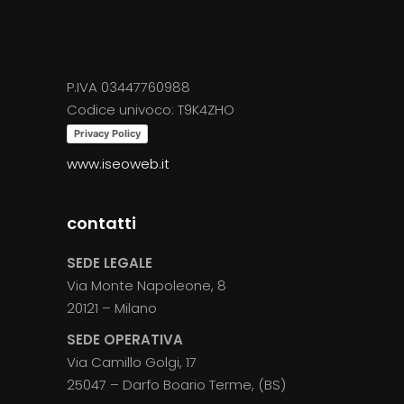
P.IVA 03447760988
Codice univoco: T9K4ZHO
Privacy Policy
www.iseoweb.it
contatti
SEDE LEGALE
Via Monte Napoleone, 8
20121 – Milano
SEDE OPERATIVA
Via Camillo Golgi, 17
25047 – Darfo Boario Terme, (BS)