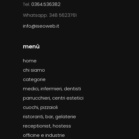
Tel.
0364.536382
Whatsapp: 348 5623761
info@iseoweb.it
menù
home
chi siamo
categorie
medici, infermieri, dentisti
parrucchieri, centri estetici
cuochi, pizzaioli
ristoranti, bar, gelaterie
receptionist, hostess
officine e industrie