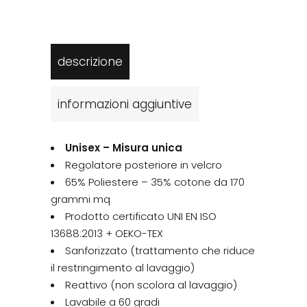
descrizione
informazioni aggiuntive
Unisex – Misura unica
Regolatore posteriore in velcro
65% Poliestere – 35% cotone da 170
grammi mq
Prodotto certificato UNI EN ISO
13688:2013 + OEKO-TEX
Sanforizzato (trattamento che riduce
il restringimento al lavaggio)
Reattivo (non scolora al lavaggio)
Lavabile a 60 gradi