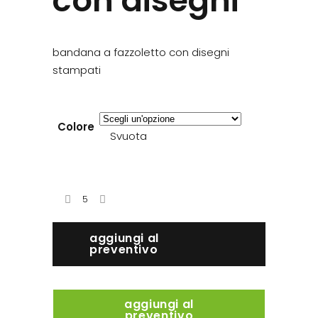
con disegni
bandana a fazzoletto con disegni
stampati
Colore
Svuota
aggiungi al
preventivo
aggiungi al
preventivo