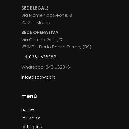
SEDE LEGALE
Via Monte Napoleone, 8
20121 – Milano
SEDE OPERATIVA
Via Camillo Golgi, 17
25047 – Darfo Boario Terme, (BS)
Tel.
0364.536382
Whatsapp: 348 5623761
info@iseoweb.it
menù
home
chi siamo
categorie