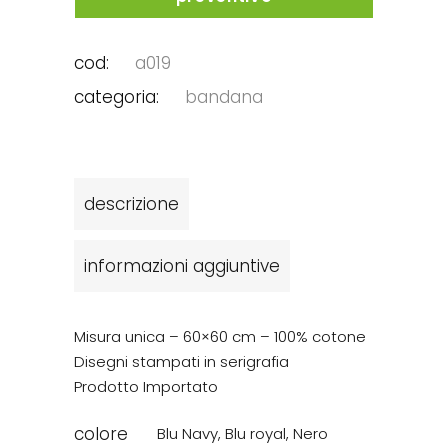
cod:
a019
categoria:
bandana
descrizione
informazioni aggiuntive
Misura unica – 60×60 cm – 100% cotone
Disegni stampati in serigrafia
Prodotto Importato
colore
Blu Navy
,
Blu royal
,
Nero