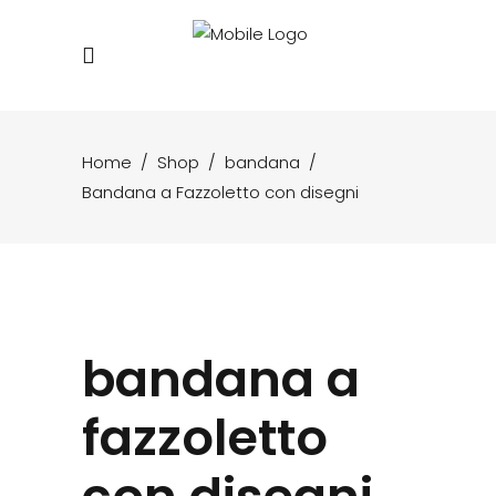
Home
/
Shop
/
bandana
/
Bandana a Fazzoletto con disegni
bandana a
fazzoletto