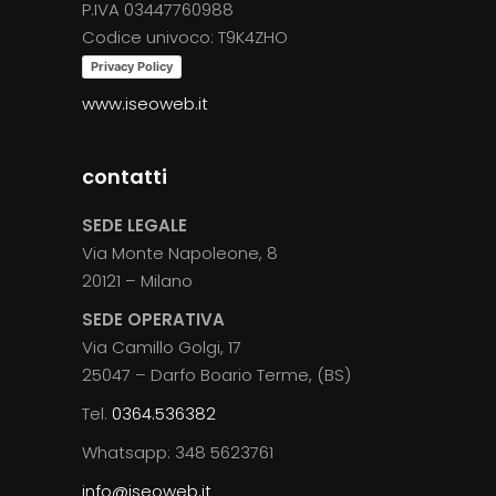
P.IVA 03447760988
Codice univoco: T9K4ZHO
Privacy Policy
www.iseoweb.it
contatti
SEDE LEGALE
Via Monte Napoleone, 8
20121 – Milano
SEDE OPERATIVA
Via Camillo Golgi, 17
25047 – Darfo Boario Terme, (BS)
Tel.
0364.536382
Whatsapp: 348 5623761
info@iseoweb.it