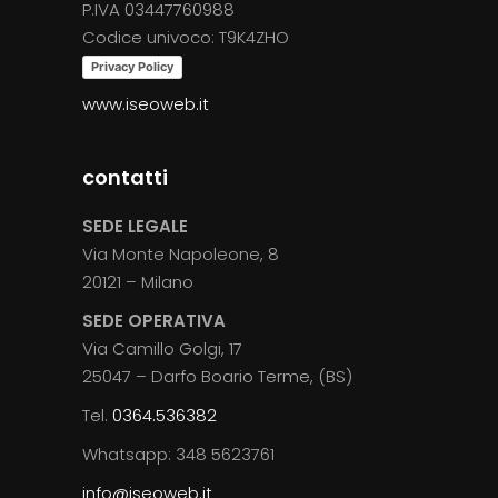
P.IVA 03447760988
Codice univoco: T9K4ZHO
Privacy Policy
www.iseoweb.it
contatti
SEDE LEGALE
Via Monte Napoleone, 8
20121 – Milano
SEDE OPERATIVA
Via Camillo Golgi, 17
25047 – Darfo Boario Terme, (BS)
Tel.
0364.536382
Whatsapp: 348 5623761
info@iseoweb.it